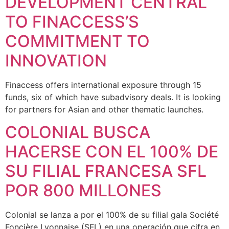
DEVELOPMENT CENTRAL
TO FINACCESS’S
COMMITMENT TO
INNOVATION
Finaccess offers international exposure through 15
funds, six of which have subadvisory deals. It is looking
for partners for Asian and other thematic launches.
COLONIAL BUSCA
HACERSE CON EL 100% DE
SU FILIAL FRANCESA SFL
POR 800 MILLONES
Colonial se lanza a por el 100% de su filial gala Société
Foncière Lyonnaise (SFL) en una operación que cifra en