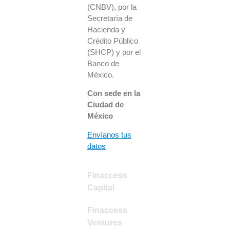
(CNBV), por la
Secretaría de
Hacienda y
Crédito Público
(SHCP) y por el
Banco de
México.
Con sede en la
Ciudad de
México
Envíanos tus
datos
Finaccess
Capital
Finaccess
Ventures