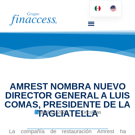
AMREST NOMBRA NUEVO
DIRECTOR GENERAL A LUIS
COMAS, PRESIDENTE DE LA
TAGLIATELLA
abril 13, 2021
CincoDias
La compañía de restauración Amrest ha